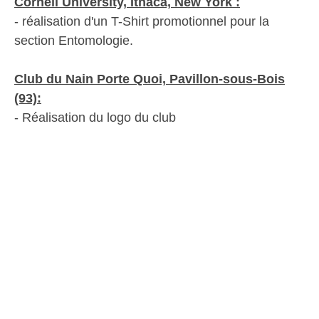
Cornell University, Ithaca, New York :
- réalisation d'un T-Shirt promotionnel pour la
section Entomologie.
Club du Nain Porte Quoi, Pavillon-sous-Bois
(93):
- Réalisation du logo du club